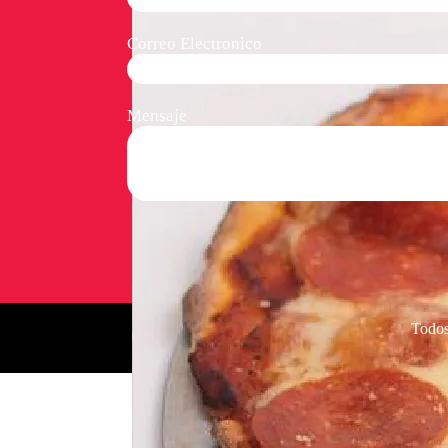
Correo Electronico
Mensaje
Todos