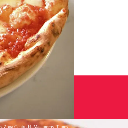
lez Zona Centro H. Matamoros, Tamps