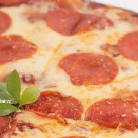
eativo