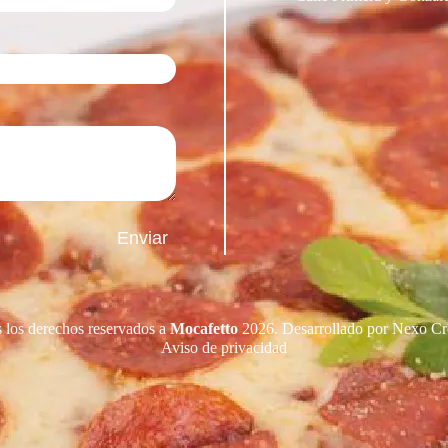
 los derechos reservados a
Mocafetto
2026. Desarrollado por
Nexo Cr
Aviso de privacidad