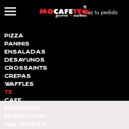
Haz tu pedido
PIZZA
PANINIS
ENSALADAS
DESAYUNOS
CROSSAINTS
CREPAS
WAFFLES
TE
CAFE
EXPRESSO
FRAPUCCINO
MALTEADAS