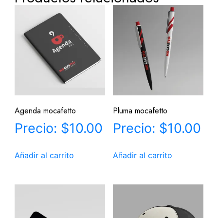
Agenda mocafetto
Pluma mocafetto
$
10.00
$
10.00
Añadir al carrito
Añadir al carrito