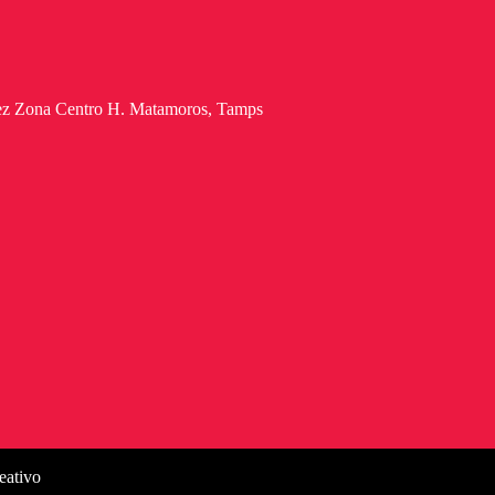
lez Zona Centro H. Matamoros, Tamps
eativo