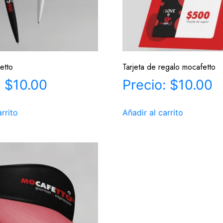
etto
Tarjeta de regalo mocafetto
$
10.00
$
10.00
arrito
Añadir al carrito