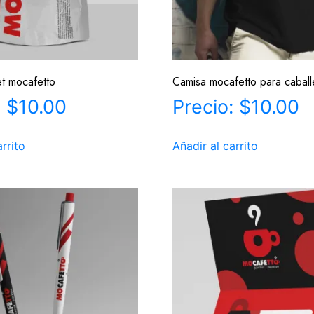
t mocafetto
Camisa mocafetto para caball
$
10.00
$
10.00
arrito
Añadir al carrito