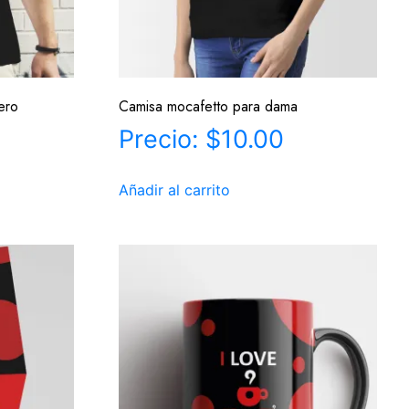
ero
Camisa mocafetto para dama
$
10.00
Añadir al carrito