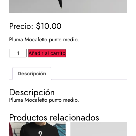
$
10.00
Pluma Mocafetto punto medio.
Pluma
Añadir al carrito
mocafetto
cantidad
Descripción
Descripción
Pluma Mocafetto punto medio.
Productos relacionados