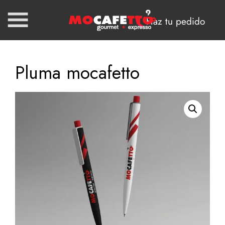
Haz tu pedido
Pluma mocafetto